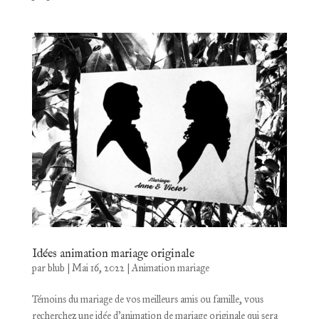
Idées animation mariage originale
par
blub
|
Mai 16, 2022
|
Animation mariage
Témoins du mariage de vos meilleurs amis ou famille, vous
recherchez une idée d’animation de mariage originale qui sera