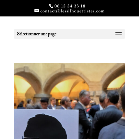
06 15 54 33 18
contact@lessilhouettistes.com
Sélectionner une page