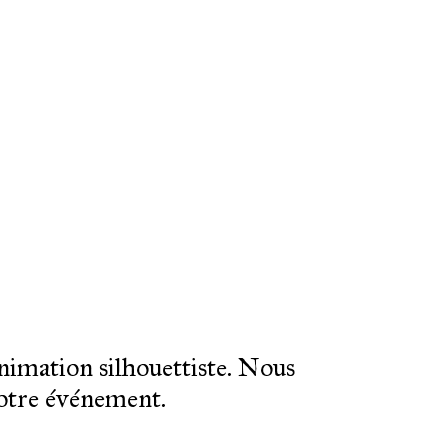
nimation silhouettiste. Nous
votre événement.