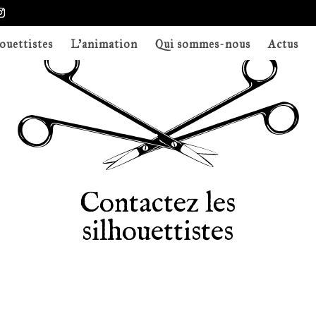
ouettistes
L’animation
Qui sommes-nous
Actus
Contactez les
silhouettistes