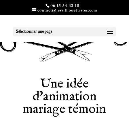
06 15 54 33 18
contact@lessilhouettistes.com
Sélectionner une page
Une idée
d’animation
mariage témoin